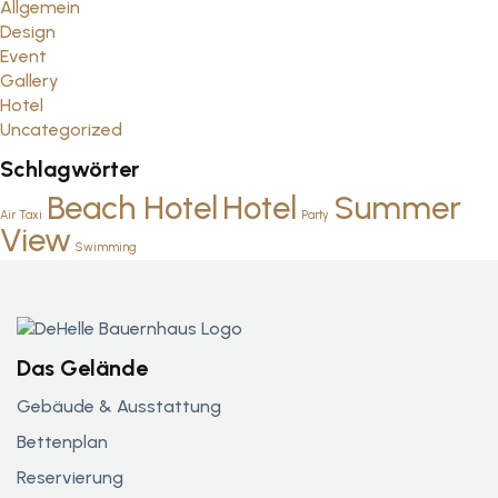
Allgemein
Design
Event
Gallery
Hotel
Uncategorized
Schlagwörter
Beach Hotel
Hotel
Summer
Air Taxi
Party
View
Swimming
Das Gelände
Gebäude & Ausstattung
Bettenplan
Reservierung