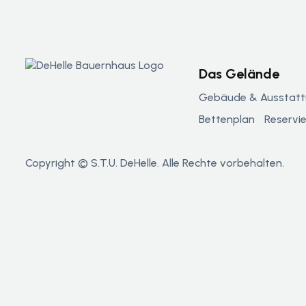
Das Gelände
Gebäude & Ausstat
Bettenplan
Reservi
Copyright © S.T.U. DeHelle. Alle Rechte vorbehalten.