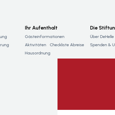
Ihr Aufenthalt
Die Stiftu
tung
Gästeinformationen
Über DeHelle
erung
Aktivitäten
Checkliste Abreise
Spenden & U
Hausordnung